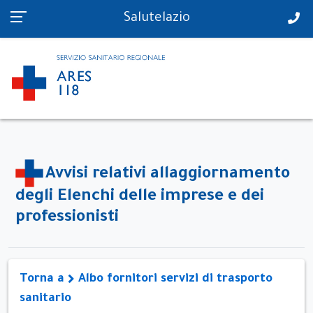
PS in tempo reale
Salutelazio
Avvisi relativi allaggiornamento
degli Elenchi delle imprese e dei
professionisti
Torna a
Albo fornitori servizi di trasporto
sanitario