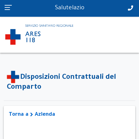
PS in tempo reale
Salutelazio
Disposizioni Contrattuali del
Comparto
Torna a
Azienda