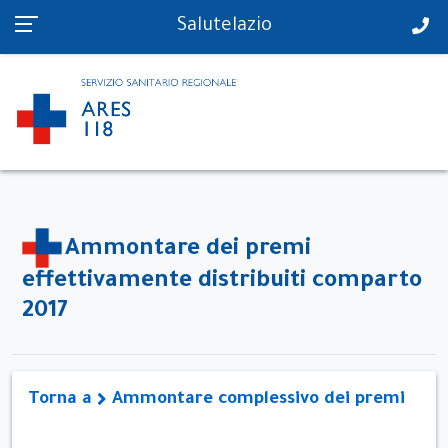
PS in tempo reale
Salutelazio
Ammontare dei premi
effettivamente distribuiti comparto
2017
Torna a
Ammontare complessivo dei premi