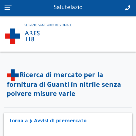
PS in tempo reale
Salutelazio
Ricerca di mercato per la
fornitura di Guanti in nitrile senza
polvere misure varie
Torna a
Avvisi di premercato