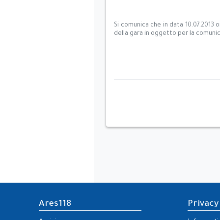
Si comunica che in data 10.07.2013 or
della gara in oggetto per la comunic
Ares118
Privacy