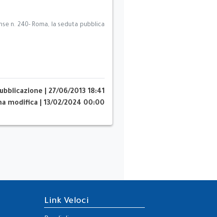
uense n. 240- Roma, la seduta pubblica
ubblicazione
|
27/06/2013 18:41
ma modifica
|
13/02/2024 00:00
Link Veloci