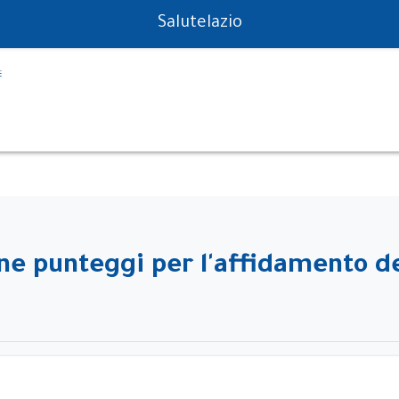
PS in tempo reale
Salutelazio
e punteggi per l'affidamento del