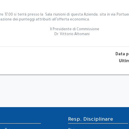
e 17,00 si terrà presso la Sala riunioni di questa Azienda, sita in via Port
azione dei punteggi attribuiti all’offerta economica.
Il Presidente di Commissione
Dr. Vittorio Altomani
Data p
Ulti
Resp. Disciplinare