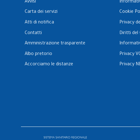
Avvisi
Informati
Carta dei servizi
Cookie Po
Atti di notifica
Privacy d
Contatti
Diritti de
Amministrazione trasparente
Informati
Albo pretorio
Privacy V
Accorciamo le distanze
Privacy N