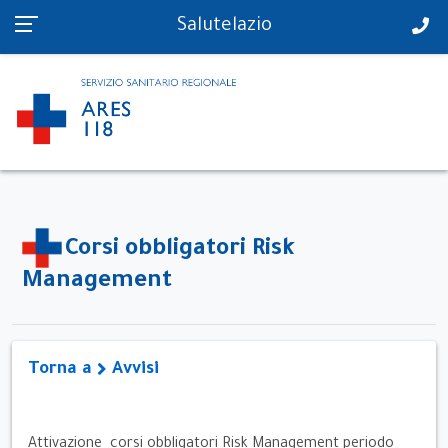
PS in tempo reale
Salutelazio
Corsi obbligatori Risk
Management
Torna a
Avvisi
Attivazione corsi obbligatori Risk Management periodo