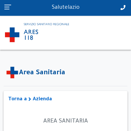
PS in tempo reale
Salutelazio
Area Sanitaria
Torna a
Azienda
AREA SANITARIA