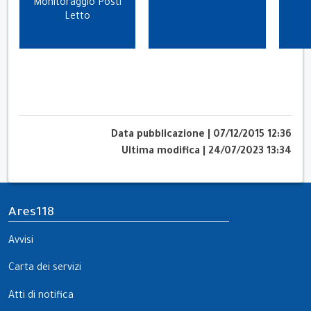
Monitoraggio Posti
Letto
Data pubblicazione
|
07/12/2015 12:36
Ultima modifica
|
24/07/2023 13:34
Ares118
Avvisi
Carta dei servizi
Atti di notifica