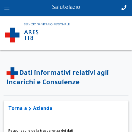
PS in tempo reale
Salutelazio
Dati informativi relativi agli
Incarichi e Consulenze
Torna a
Azienda
Responsabile della trasparenza dei dati