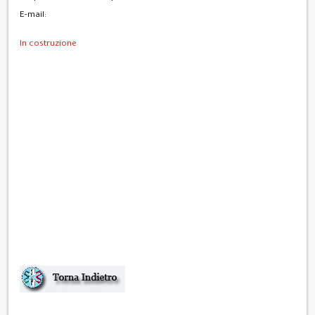
E-mail:
In costruzione