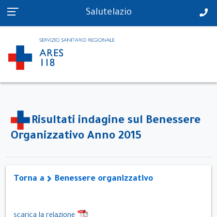
PS in tempo reale
Salutelazio
Risultati indagine sul Benessere
Organizzativo Anno 2015
Torna a
Benessere organizzativo
scarica la relazione