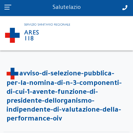
PS in tempo reale
Salutelazio
avviso-di-selezione-pubblica-
per-la-nomina-di-n-3-componenti-
di-cui-1-avente-funzione-di-
presidente-dellorganismo-
indipendente-di-valutazione-della-
performance-oiv