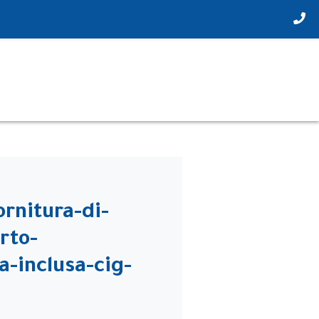
rnitura-di-
rto-
-inclusa-cig-