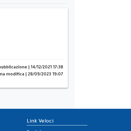
pubblicazione
|
14/12/2021 17:38
ima modifica
|
28/09/2023 19:07
Link Veloci