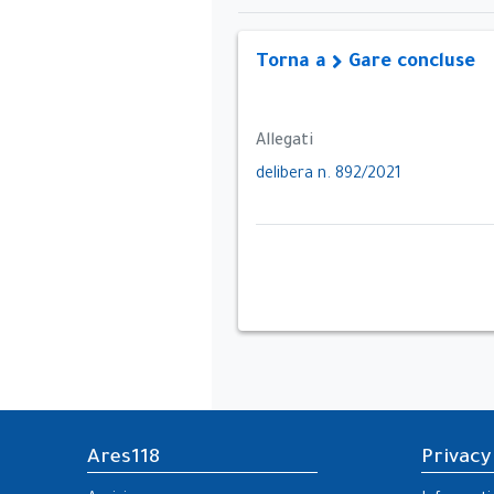
Torna a
Gare concluse
Allegati
delibera n. 892/2021
Ares118
Privacy