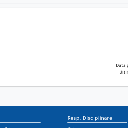
Data 
Ult
Resp. Disciplinare