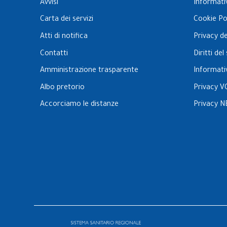
Avvisi
Informati
Carta dei servizi
Cookie Po
Atti di notifica
Privacy d
Contatti
Diritti de
Amministrazione trasparente
Informati
Albo pretorio
Privacy V
Accorciamo le distanze
Privacy N