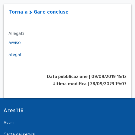
Torna a
Gare concluse
Allegati
avviso
allegati
Data pubblicazione
|
09/09/2019 15:12
Ultima modifica
|
28/09/2023 19:07
Ares118
Avvisi