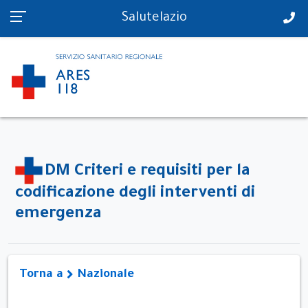
PS in tempo reale
Salutelazio
DM Criteri e requisiti per la
codificazione degli interventi di
emergenza
Torna a
Nazionale