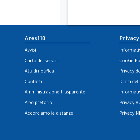
Ares118
Privacy
Avvisi
Informati
Carta dei servizi
Cookie Po
Atti di notifica
Privacy d
Contatti
Diritti de
Amministrazione trasparente
Informati
Albo pretorio
Privacy V
Accorciamo le distanze
Privacy N