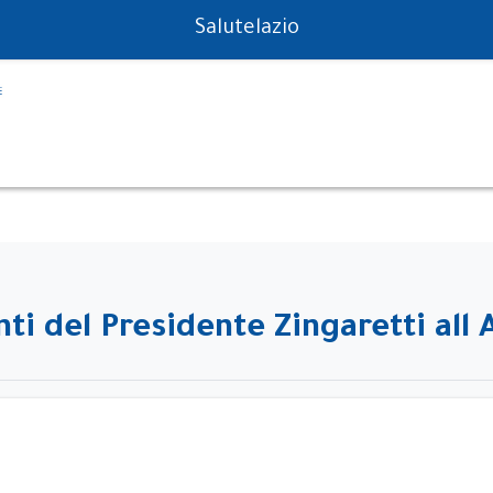
PS in tempo reale
Salutelazio
ti del Presidente Zingaretti all 