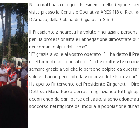
Nella mattinata di oggi il Presidente della Regione Lazi
visita presso la Centrale Operativa ARES 118 di Rieti
D’Amato, della Cabina di Regia per il S.S.R.
Il Presidente Zingaretti ha voluto ringraziare persona
per “la professionalità e l’abnegazione dimostrate du
nei comuni colpiti dal sisma”.
“E’ grazie a voi e al vostro operato…” – ha detto il Pr
direttamente agli operatori – “…che molte vite umane
sempre grazie a voi che le persone colpite da questa
sole ed hanno percepito la vicinanza delle Istituzioni”.
Ha aperto l’intervento del Presidente Zingaretti il Dir
Dott.ssa Maria Paola Corradi, ringraziando tutti gli op
accorrendo da ogni parte del Lazio, si sono adoperati 
soccorso nel migliore dei modi alla popolazione duran