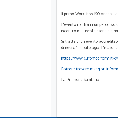
Il primo Workshop ISO Angels Laz
L’evento rientra in un percorso 
incontro multiprofessionale e mul
Si tratta di un evento accreditato
di neurofisiopatologia. L’iscrion
https://www.euromediform.it/ev
Potrete trovare maggiori infor
La Direzione Sanitaria