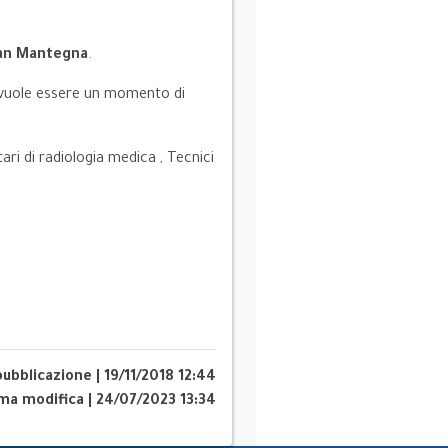
ran Mantegna
.
 e vuole essere un momento di
ari di radiologia medica , Tecnici
pubblicazione
|
19/11/2018 12:44
ima modifica
|
24/07/2023 13:34