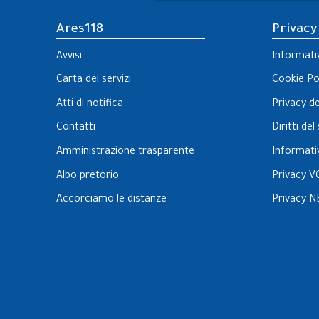
Ares118
Privacy
Avvisi
Informati
Carta dei servizi
Cookie Po
Atti di notifica
Privacy d
Contatti
Diritti de
Amministrazione trasparente
Informati
Albo pretorio
Privacy V
Accorciamo le distanze
Privacy N