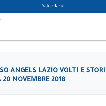
PS in tempo reale
Salutelazio
O ANGELS LAZIO VOLTI E STORI
 20 NOVEMBRE 2018