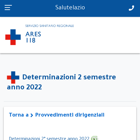
PS in tempo reale
Salutelazio
Determinazioni 2 semestre
anno 2022
Torna a
Provvedimenti dirigenziali
Determinazioni 2° semestre anno 2022