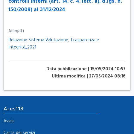
controlli interni (art. 14, c. 4, lett. a), d.lgs. n.
150/2009) al 31/12/2024
Allegati
Relazione Sistema Valutazione, Trasparenza e
Integrità_2021
Data pubblicazione
|
15/05/2024 10:57
Ultima modifica
|
27/05/2024 08:16
Ares118
Avvisi
Carta dei servizi