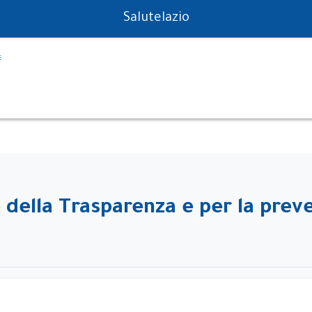
PS in tempo reale
Salutelazio
 della Trasparenza e per la prev