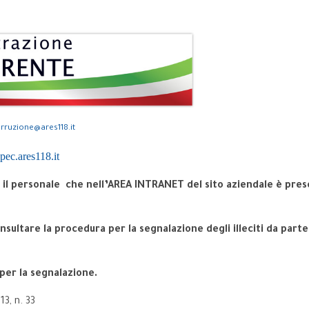
rruzione@ares118.it
pec.ares118.it
o il personale che nell’AREA INTRANET del sito aziendale è pre
nsultare la procedura per la segnalazione degli illeciti da part
 per la segnalazione.
3, n. 33