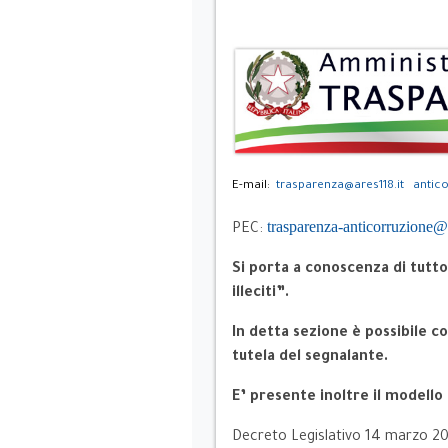
E-mail:
trasparenza@ares118.it
antico
trasparenza-anticorruzione@
PEC:
Si porta a conoscenza di tutt
illeciti”.
In detta sezione è possibile co
tutela del segnalante.
E’ presente inoltre il modello
Decreto Legislativo 14 marzo 201