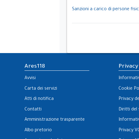
Sanzioni a carico di persone fisic
Ares118
Privacy
Avvisi
Informati
Carta dei servizi
Cookie Po
Atti di notifica
Privacy d
Contatti
Diritti de
Amministrazione trasparente
Informati
Albo pretorio
Privacy V