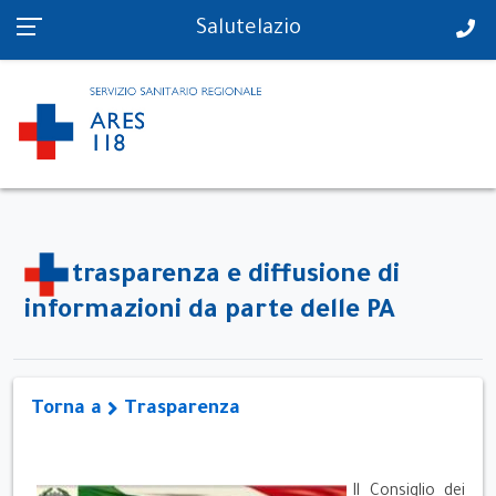
PS in tempo reale
Salutelazio
trasparenza e diffusione di
informazioni da parte delle PA
Torna a
Trasparenza
Il Consiglio dei