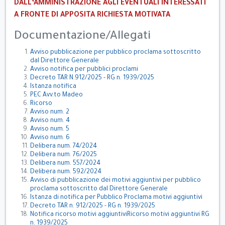
DALL’AMMINISTRAZIONE AGLI EVENTUALI INTERESSATI
A FRONTE DI APPOSITA RICHIESTA MOTIVATA
Documentazione/Allegati
Avviso pubblicazione per pubblico proclama sottoscritto
dal Direttore Generale
Avviso notifica per pubblici proclami
Decreto TAR N.912/2025 - RG n. 1939/2025
Istanza notifica
PEC Avv.to Madeo
Ricorso
Avviso num. 2
Avviso num. 4
Avviso num. 5
Avviso num. 6
Delibera num. 74/2024
Delibera num. 76/2025
Delibera num. 557/2024
Delibera num. 592/2024
Avviso di pubblicazione dei motivi aggiuntivi per pubblico
proclama sottoscritto dal Direttore Generale
Istanza di notifica per Pubblico Proclama motivi aggiuntivi
Decreto TAR n. 912/2025 - RG n. 1939/2025
Notifica ricorso motivi aggiuntivi
Ricorso motivi aggiuntivi RG
n. 1939/2025