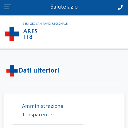
PS in tempo reale
Salutelazio
Dati ulteriori
Amministrazione
Trasparente