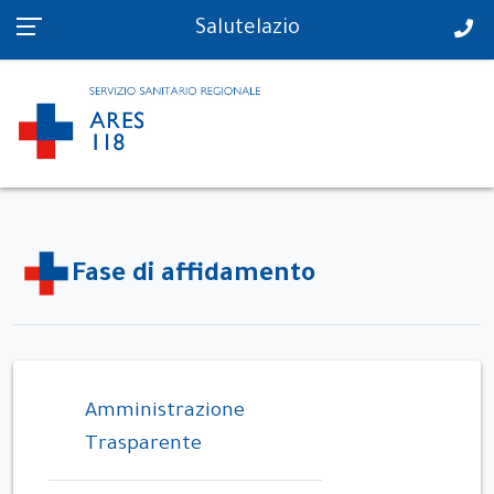
PS in tempo reale
Salutelazio
Fase di affidamento
Amministrazione
Trasparente