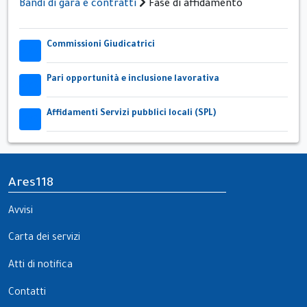
Bandi di gara e contratti
Fase di affidamento
Commissioni Giudicatrici
32x32
Pari opportunità e inclusione lavorativa
32x32
Affidamenti Servizi pubblici locali (SPL)
32x32
Ares118
Avvisi
Carta dei servizi
Atti di notifica
Contatti