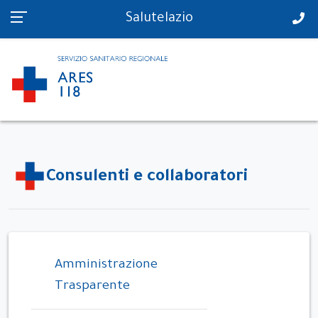
PS in tempo reale
Salutelazio
Consulenti e collaboratori
Amministrazione
Trasparente