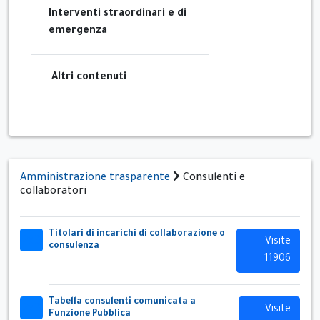
Interventi straordinari e di
emergenza
Altri contenuti
Amministrazione trasparente
Consulenti e
collaboratori
Titolari di incarichi di collaborazione o
32x32
Visite
consulenza
11906
Tabella consulenti comunicata a
32x32
Visite
Funzione Pubblica