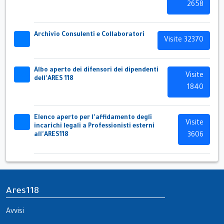
2658
Archivio Consulenti e Collaboratori
32x32
Visite 32370
Albo aperto dei difensori dei dipendenti
32x32
Visite
dell'ARES 118
1840
Elenco aperto per l'affidamento degli
32x32
Visite
incarichi legali a Professionisti esterni
all'ARES118
3606
Ares118
Avvisi