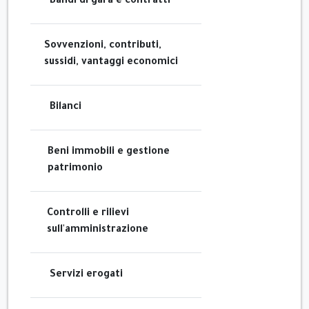
Bandi di gara e contratti
Sovvenzioni, contributi,
sussidi, vantaggi economici
Bilanci
Beni immobili e gestione
patrimonio
Controlli e rilievi
sull'amministrazione
Servizi erogati