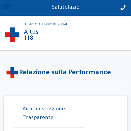
PS in tempo reale
Salutelazio
Relazione sulla Performance
Amministrazione
Trasparente