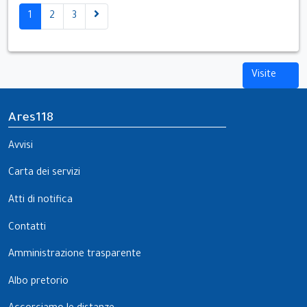
1
2
3
Visite
Ares118
Avvisi
Carta dei servizi
Atti di notifica
Contatti
Amministrazione trasparente
Albo pretorio