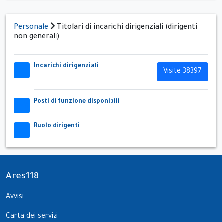
Personale
Titolari di incarichi dirigenziali (dirigenti
non generali)
Incarichi dirigenziali
32x32
Visite 38397
Posti di funzione disponibili
32x32
Ruolo dirigenti
32x32
Ares118
Avvisi
Carta dei servizi