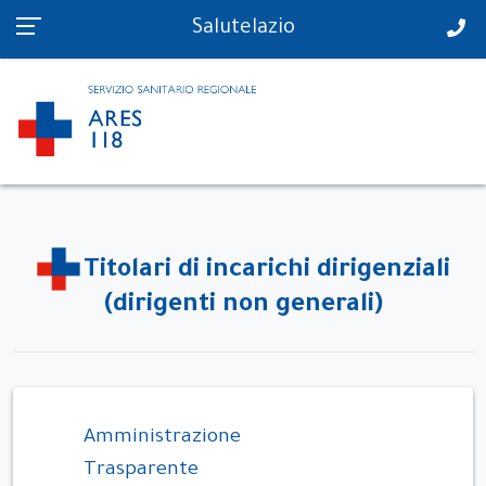
PS in tempo reale
Salutelazio
Titolari di incarichi dirigenziali
(dirigenti non generali)
Amministrazione
Trasparente