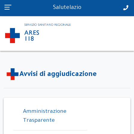
PS in tempo reale
Salutelazio
Avvisi di aggiudicazione
Amministrazione
Trasparente