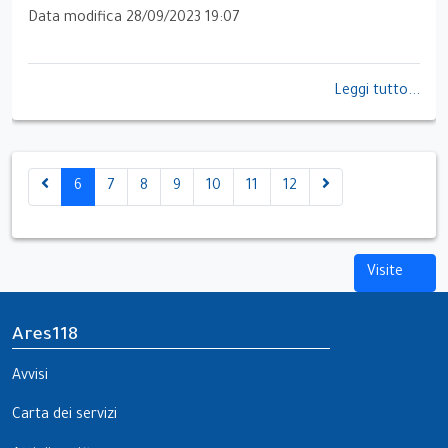
Data modifica 28/09/2023 19:07
Leggi tutto...
6
7
8
9
10
11
12
Visite
Ares118
Avvisi
Carta dei servizi