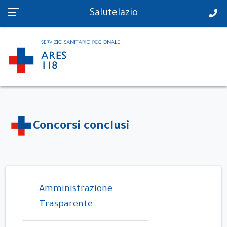
PS in tempo reale
Salutelazio
Concorsi conclusi
Amministrazione
Trasparente