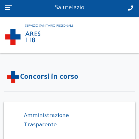
PS in tempo reale
Salutelazio
Concorsi in corso
Amministrazione
Trasparente