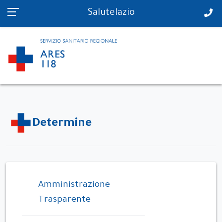
PS in tempo reale
Salutelazio
Determine
Amministrazione
Trasparente