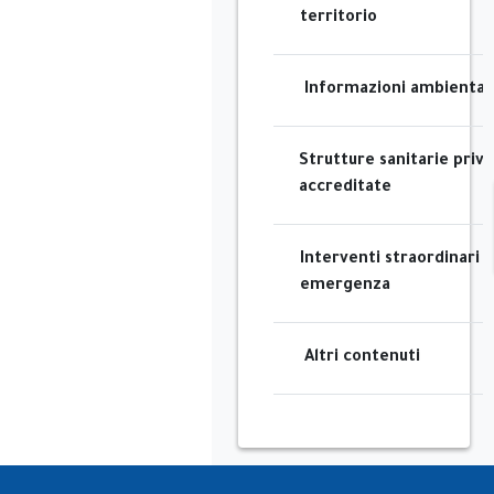
territorio
Informazioni ambientali
Strutture sanitarie priv
accreditate
Interventi straordinari e
emergenza
Altri contenuti