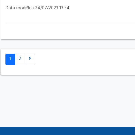
Data modifica 24/07/2023 13:34
ate
1
2
 di