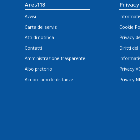
Ares118
Privacy
Avvisi
Informati
Carta dei servizi
Cookie Po
Atti di notifica
Privacy d
Contatti
Diritti de
Amministrazione trasparente
Informati
Albo pretorio
Privacy V
Accorciamo le distanze
Privacy N