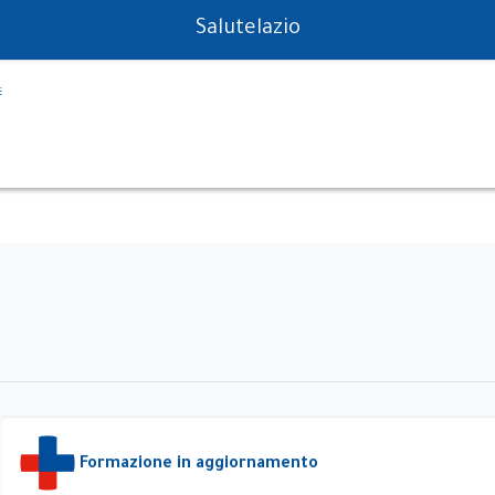
PS in tempo reale
Salutelazio
Formazione in aggiornamento