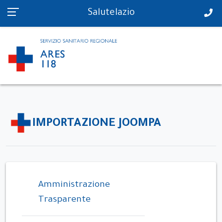
PS in tempo reale
Salutelazio
IMPORTAZIONE JOOMPA
Amministrazione
Trasparente