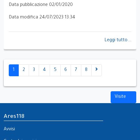
Data pubblicazione 02/01/2020
Data modifica 24/07/2023 13:34
Leggi tutto...
1
2
3
4
5
6
7
8
Visite
Ares118
Avvisi