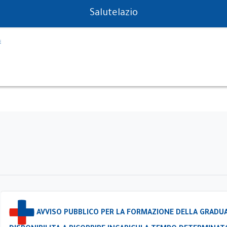
PS in tempo reale
Salutelazio
AVVISO PUBBLICO PER LA FORMAZIONE DELLA GRADUA