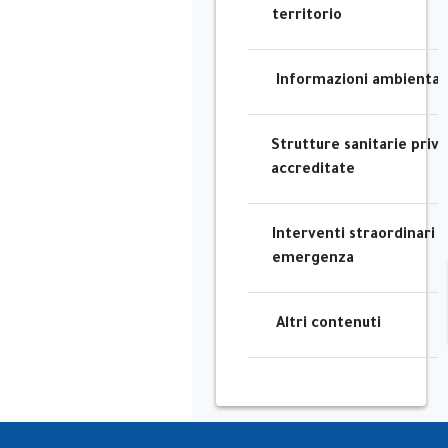
territorio
Informazioni ambientali
Strutture sanitarie priv
accreditate
Interventi straordinari e
emergenza
Altri contenuti