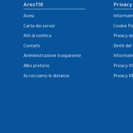
Ares118
Privacy
Avvisi
Informati
Carta dei servizi
Cookie Po
Atti di notifica
Privacy d
Contatti
Diritti de
Amministrazione trasparente
Informati
Albo pretorio
Privacy V
Accorciamo le distanze
Privacy N