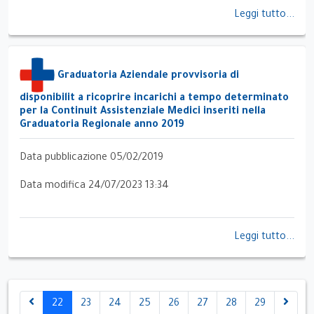
Leggi tutto...
Graduatoria Aziendale provvisoria di
disponibilit a ricoprire incarichi a tempo determinato
per la Continuit Assistenziale Medici inseriti nella
Graduatoria Regionale anno 2019
Data pubblicazione 05/02/2019
Data modifica 24/07/2023 13:34
Leggi tutto...
22
23
24
25
26
27
28
29