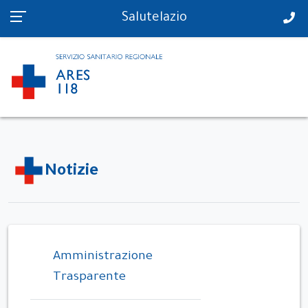
PS in tempo reale
Salutelazio
Notizie
Amministrazione
Trasparente