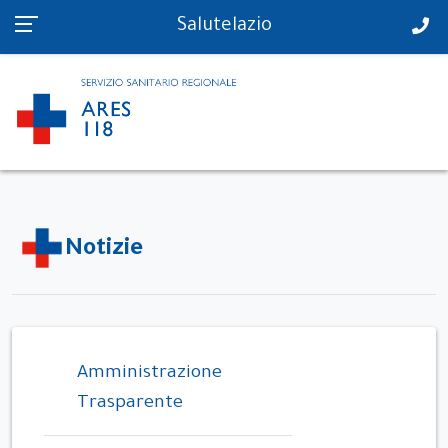
PS in tempo reale
Salutelazio
Notizie
Amministrazione
Trasparente