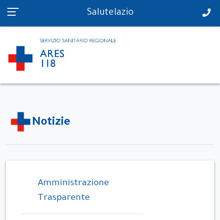
PS in tempo reale
Salutelazio
Notizie
Amministrazione
Trasparente