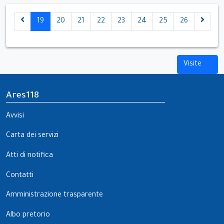
19
20
21
22
23
24
25
26
Visite
Ares118
Avvisi
Carta dei servizi
Atti di notifica
Contatti
Amministrazione trasparente
Albo pretorio